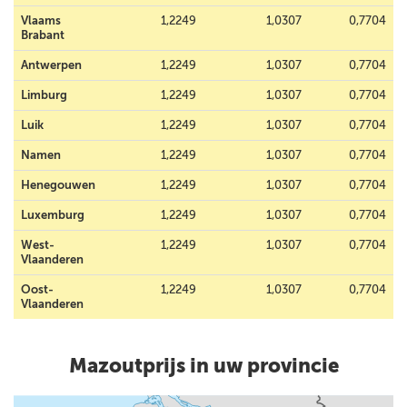
Vlaams
1,2249
1,0307
0,7704
Brabant
Antwerpen
1,2249
1,0307
0,7704
Limburg
1,2249
1,0307
0,7704
Luik
1,2249
1,0307
0,7704
Namen
1,2249
1,0307
0,7704
Henegouwen
1,2249
1,0307
0,7704
Luxemburg
1,2249
1,0307
0,7704
West-
1,2249
1,0307
0,7704
Vlaanderen
Oost-
1,2249
1,0307
0,7704
Vlaanderen
Mazoutprijs in uw provincie