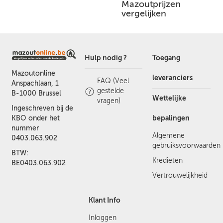
Mazoutprijzen
vergelijken
Hulp nodig ?
Toegang
Mazoutonline
leveranciers
FAQ (Veel
Anspachlaan, 1
gestelde
B-1000 Brussel
Wettelijke
vragen)
Ingeschreven bij de
bepalingen
KBO onder het
nummer
Algemene
0403.063.902
gebruiksvoorwaarden
BTW:
Kredieten
BE0403.063.902
Vertrouwelijkheid
Klant Info
Inloggen