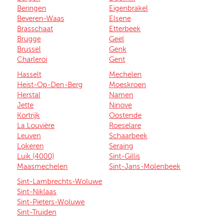
Beringen
Eigenbrakel
Beveren-Waas
Elsene
Brasschaat
Etterbeek
Brugge
Geel
Brussel
Genk
Charleroi
Gent
Hasselt
Mechelen
Heist-Op-Den-Berg
Moeskroen
Herstal
Namen
Jette
Ninove
Kortrijk
Oostende
La Louvière
Roeselare
Leuven
Schaarbeek
Lokeren
Seraing
Luik (4000)
Sint-Gillis
Maasmechelen
Sint-Jans-Molenbeek
Sint-Lambrechts-Woluwe
Sint-Niklaas
Sint-Pieters-Woluwe
Sint-Truiden