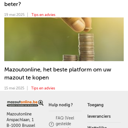
beter?
19 mei 2025
Tips en advies
Mazoutonline, het beste platform om uw
mazout te kopen
15 mei 2025
Tips en advies
Hulp nodig ?
Toegang
Mazoutonline
leveranciers
FAQ (Veel
Anspachlaan, 1
gestelde
B-1000 Brussel