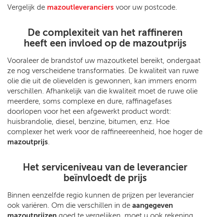
Vergelijk de
mazoutleveranciers
voor uw postcode.
De complexiteit van het raffineren
heeft een invloed op de mazoutprijs
Vooraleer de brandstof uw mazoutketel bereikt, ondergaat
ze nog verscheidene transformaties. De kwaliteit van ruwe
olie die uit de olievelden is gewonnen, kan immers enorm
verschillen. Afhankelijk van die kwaliteit moet de ruwe olie
meerdere, soms complexe en dure, raffinagefases
doorlopen voor het een afgewerkt product wordt:
huisbrandolie, diesel, benzine, bitumen, enz. Hoe
complexer het werk voor de raffineereenheid, hoe hoger de
mazoutprijs
.
Het serviceniveau van de leverancier
beïnvloedt de prijs
Binnen eenzelfde regio kunnen de prijzen per leverancier
ook variëren. Om die verschillen in de
aangegeven
mazoutprijzen
goed te vergelijken, moet u ook rekening