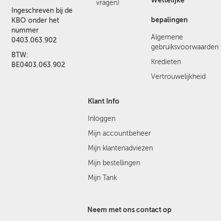
Wettelijke
vragen)
Ingeschreven bij de
bepalingen
KBO onder het
nummer
Algemene
0403.063.902
gebruiksvoorwaarden
BTW:
Kredieten
BE0403.063.902
Vertrouwelijkheid
Klant Info
Inloggen
Mijn accountbeheer
Mijn klantenadviezen
Mijn bestellingen
Mijn Tank
Neem met ons contact op