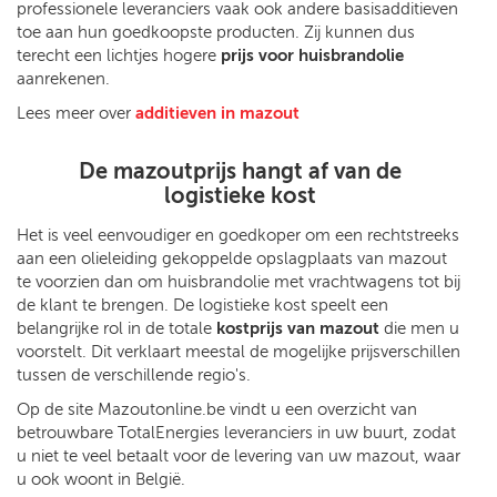
professionele leveranciers vaak ook andere basisadditieven
toe aan hun goedkoopste producten. Zij kunnen dus
terecht een lichtjes hogere
prijs voor huisbrandolie
aanrekenen.
Lees meer over
additieven in mazout
De mazoutprijs hangt af van de
logistieke kost
Het is veel eenvoudiger en goedkoper om een rechtstreeks
aan een olieleiding gekoppelde opslagplaats van mazout
te voorzien dan om huisbrandolie met vrachtwagens tot bij
de klant te brengen. De logistieke kost speelt een
belangrijke rol in de totale
kostprijs van mazout
die men u
voorstelt. Dit verklaart meestal de mogelijke prijsverschillen
tussen de verschillende regio's.
Op de site Mazoutonline.be vindt u een overzicht van
betrouwbare TotalEnergies leveranciers in uw buurt, zodat
u niet te veel betaalt voor de levering van uw mazout, waar
u ook woont in België.