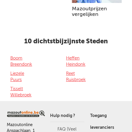
Mazoutprijzen
vergelijken
10 dichtstbijzijnste Steden
Boom
Heffen
Breendonk
Heindonk
Liezele
Reet
Puurs
Ruisbroek
Tisselt
Willebroek
Hulp nodig ?
Toegang
Mazoutonline
leveranciers
FAQ (Veel
Anspachlaan, 1