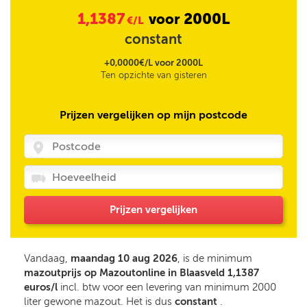
1,1387
2000L
voor
€/L
constant
+0,0000€/L voor 2000L
Ten opzichte van gisteren
Prijzen vergelijken op mijn postcode
Prijzen vergelijken
Vandaag,
maandag 10 aug 2026
, is de minimum
mazoutprijs op Mazoutonline in Blaasveld 1,1387
euros/l
incl. btw voor een levering van minimum 2000
liter gewone mazout. Het is dus
constant
.