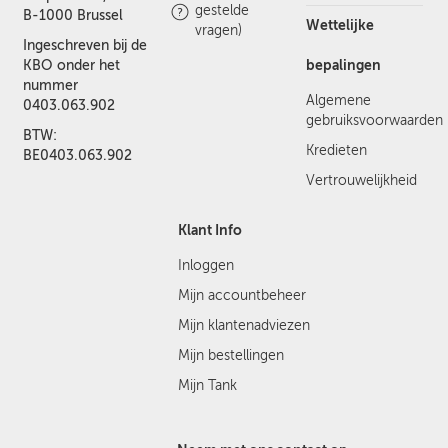
gestelde
B-1000 Brussel
Wettelijke
vragen)
Ingeschreven bij de
bepalingen
KBO onder het
nummer
Algemene
0403.063.902
gebruiksvoorwaarden
BTW:
Kredieten
BE0403.063.902
Vertrouwelijkheid
Klant Info
Inloggen
Mijn accountbeheer
Mijn klantenadviezen
Mijn bestellingen
Mijn Tank