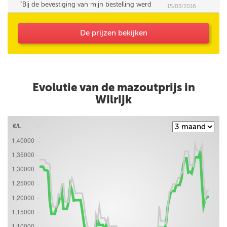
Bij de bevestiging van mijn bestelling werd
15/03/2016
mijn opmerking (Korting HNN personeel) niet
bevestigd.
De prijzen bekijken
Evolutie van de mazoutprijs in
Wilrijk