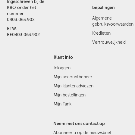
Ingeschreven bij de
bepalingen
KBO onder het
nummer
Algemene
0403.063.902
gebruiksvoorwaarden
BTW:
Kredieten
BE0403.063.902
Vertrouwelijkheid
Klant Info
Inloggen
Mijn accountbeheer
Mijn klantenadviezen
Mijn bestellingen
Mijn Tank
Neem met ons contact op
Abonneer u op de nieuwsbrief