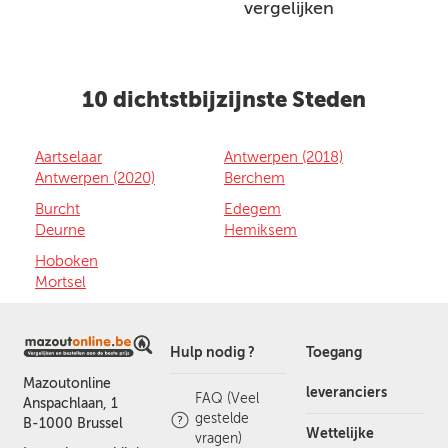
vergelijken
10 dichtstbijzijnste Steden
Aartselaar
Antwerpen (2018)
Antwerpen (2020)
Berchem
Burcht
Edegem
Deurne
Hemiksem
Hoboken
Mortsel
Hulp nodig ?
Toegang
Mazoutonline
leveranciers
FAQ (Veel
Anspachlaan, 1
gestelde
B-1000 Brussel
Wettelijke
vragen)