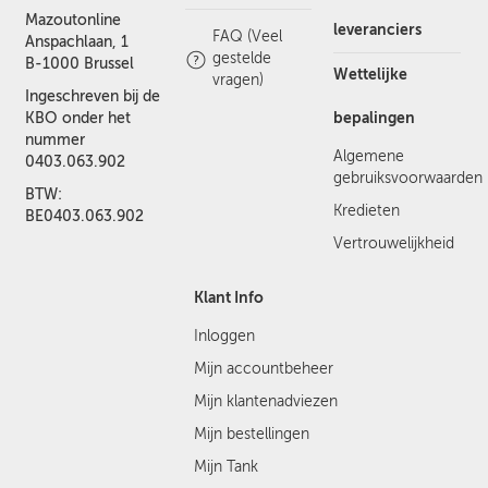
Mazoutonline
leveranciers
FAQ (Veel
Anspachlaan, 1
gestelde
B-1000 Brussel
Wettelijke
vragen)
Ingeschreven bij de
bepalingen
KBO onder het
nummer
Algemene
0403.063.902
gebruiksvoorwaarden
BTW:
Kredieten
BE0403.063.902
Vertrouwelijkheid
Klant Info
Inloggen
Mijn accountbeheer
Mijn klantenadviezen
Mijn bestellingen
Mijn Tank