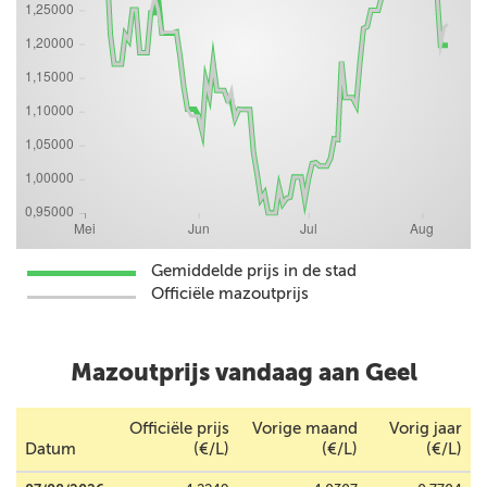
Gemiddelde prijs in de stad
Officiële mazoutprijs
Mazoutprijs vandaag aan Geel
Officiële prijs
Vorige maand
Vorig jaar
Datum
(€/L)
(€/L)
(€/L)