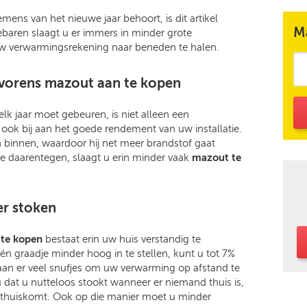
mens van het nieuwe jaar behoort, is dit artikel
M
baren slaagt u er immers in minder grote
 verwarmingsrekening naar beneden te halen.
vorens mazout aan te kopen
 elk jaar moet gebeuren, is niet alleen een
ook bij aan het goede rendement van uw installatie.
n binnen, waardoor hij net meer brandstof gaat
ie daarentegen, slaagt u erin minder vaak
mazout te
r stoken
te kopen
bestaat erin uw huis verstandig te
 graadje minder hoog in te stellen, kunt u tot 7%
aan er veel snufjes om uw verwarming op afstand te
 dat u nutteloos stookt wanneer er niemand thuis is,
thuiskomt. Ook op die manier moet u minder