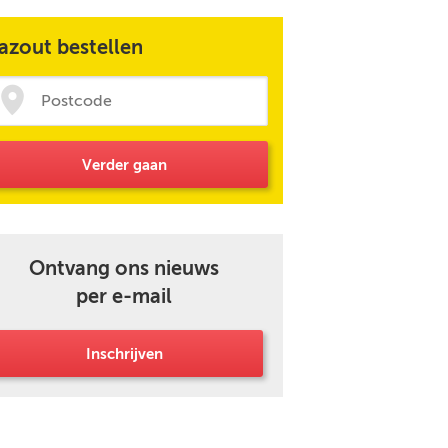
azout bestellen
Verder gaan
Ontvang ons nieuws
per e-mail
Inschrijven