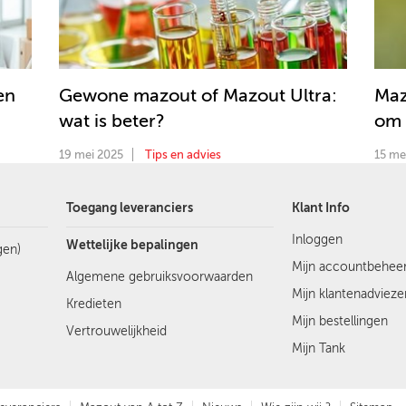
en
Gewone mazout of Mazout Ultra:
Maz
wat is beter?
om 
19 mei 2025
Tips en advies
15 me
Toegang leveranciers
Klant Info
Inloggen
Wettelijke bepalingen
gen)
Mijn accountbehee
Algemene gebruiksvoorwaarden
Mijn klantenadvieze
Kredieten
Mijn bestellingen
Vertrouwelijkheid
Mijn Tank