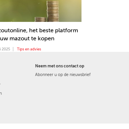
outonline, het beste platform
uw mazout te kopen
i 2025
Tips en advies
Neem met ons contact op
Abonneer u op de nieuwsbrief
r
n