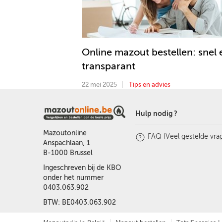
Online mazout bestellen: snel 
transparant
22 mei 2025
Tips en advies
Hulp nodig ?
Mazoutonline
FAQ (Veel gestelde vra
Anspachlaan, 1
B-1000 Brussel
Ingeschreven bij de KBO
onder het nummer
0403.063.902
BTW: BE0403.063.902