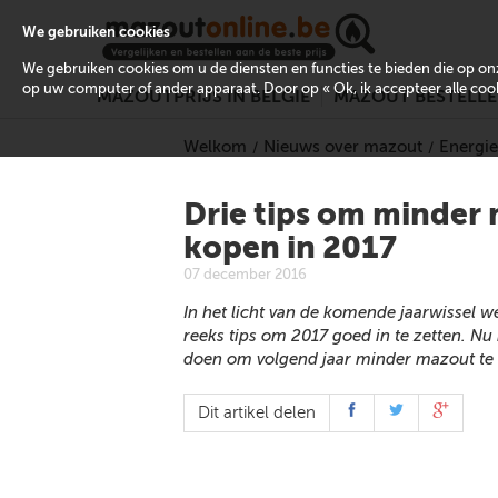
We gebruiken cookies
We gebruiken cookies om u de diensten en functies te bieden die op 
op uw computer of ander apparaat. Door op « Ok, ik accepteer alle cooki
MAZOUTPRIJS IN BELGIË
MAZOUT BESTELL
Welkom
Nieuws over mazout
Energie
Drie tips om minder
kopen in 2017
07 december 2016
In het licht van de komende jaarwissel 
reeks tips om 2017 goed in te zetten. Nu
doen om volgend jaar minder mazout te
Dit artikel delen