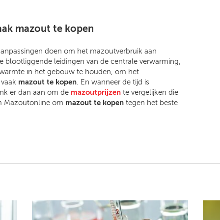
aak mazout te kopen
aanpassingen doen om het mazoutverbruik aan
de blootliggende leidingen van de centrale verwarming,
 warmte in het gebouw te houden, om het
r vaak
mazout te kopen
. En wanneer de tijd is
enk er dan aan om de
mazoutprijzen
te vergelijken die
orm Mazoutonline om
mazout te kopen
tegen het beste