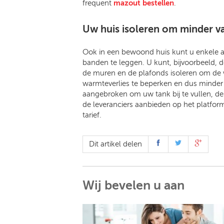
frequent
mazout bestellen
.
Uw huis isoleren om minder v
Ook in een bewoond huis kunt u enkele 
banden te leggen. U kunt, bijvoorbeeld, 
de muren en de plafonds isoleren om de
warmteverlies te beperken en dus minde
aangebroken om uw tank bij te vullen, d
de leveranciers aanbieden op het platf
tarief.
Dit artikel delen
Wij bevelen u aan