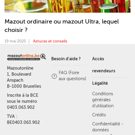
Mazout ordinaire ou mazout Ultra, lequel
choisir ?
19 mai 2025
Astuces et conseils
Besoin d'aide ?
Accès
Mazoutonline
revendeurs
FAQ (Foire
1, Boulevard
aux questions)
Anspach
Légalité
B-1000 Bruxelles
Conditions
Inscrite à la BCE
générales
sous le numéro
d'utilisation
0403.063.902
Crédits
TVA :
BE0403.063.902
Confidentialité -
données