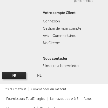
personnelles
Votre compte Client
Connexion
Gestion de mon compte
Avis - Commentaires
Ma Citerne
Nous contacter
S'inscrire à la newsletter
FR
NL
Prix du mazout
Commander du mazout
Fournisseurs TotalEnergies
Le mazout de A à Z
Actus