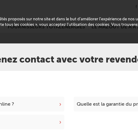
alités proposés sur notre site et dans le but d’améliorer l’expérience de nos
pte tous les cookies », vous acceptez l’utilisation des cookies. Vous trouver
T
FOURNISSEURS TOTALENERGIES
LE MAZOUT DE A À 
enez contact avec votre revend
›
line ?
Quelle est la garantie du p
›