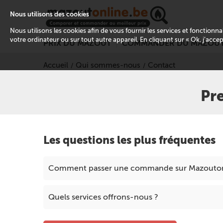
Nous utilisons des cookies
Nous utilisons les cookies afin de vous fournir les services et fonctionn
votre ordinateur ou sur tout autre appareil. En cliquant sur « Ok, j’acce
PRIX DU MAZOUT
COMMANDER DU MAZOU
Accueil
Qui sommes-nous
Contact
Pr
Les questions les plus fréquentes
Comment passer une commande sur Mazouton
Quels services offrons-nous ?