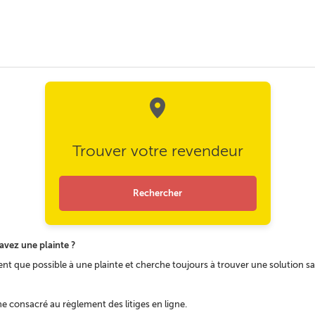
Trouver votre revendeur
Rechercher
avez une plainte ?
t que possible à une plainte et cherche toujours à trouver une solution sat
 consacré au règlement des litiges en ligne.