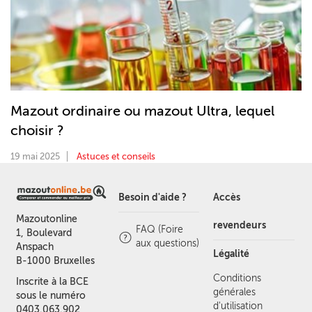
Mazout ordinaire ou mazout Ultra, lequel
choisir ?
19 mai 2025
Astuces et conseils
Besoin d'aide ?
Accès
Mazoutonline
revendeurs
FAQ (Foire
1, Boulevard
aux questions)
Anspach
Légalité
B-1000 Bruxelles
Conditions
Inscrite à la BCE
générales
sous le numéro
d'utilisation
0403.063.902