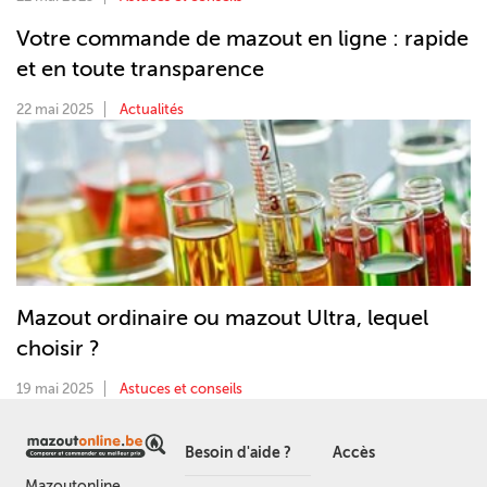
Votre commande de mazout en ligne : rapide
et en toute transparence
22 mai 2025
Actualités
Mazout ordinaire ou mazout Ultra, lequel
choisir ?
19 mai 2025
Astuces et conseils
Besoin d'aide ?
Accès
Mazoutonline