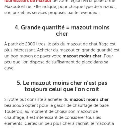
fournisseurs de mazout
de votre région via la plateforme
Mazoutonline. Elle indique, pour chaque type de mazout,
son prix et les services proposés par le revendeur.
4. Grande quantité = mazout moins
cher
À partir de 2000 litres, le prix du mazout de chauffage est
plus intéressant. Acheter du mazout en grande quantité est
un bon moyen de payer votre
mazout moins cher
. Pour
peu que l’on dispose de suffisament de place dans sa
cuve.
5. Le mazout moins cher n’est pas
toujours celui que l’on croit
Si votre but consiste à acheter du
mazout moins cher
,
beaucoup optent pour le gasoil de chauffage de base.
Toutefois, au moment de choisir son mazout de
chauffage, il est intéressant de considérer tous les
éléments. Certes un peu plus cher à l’achat, le mazout à