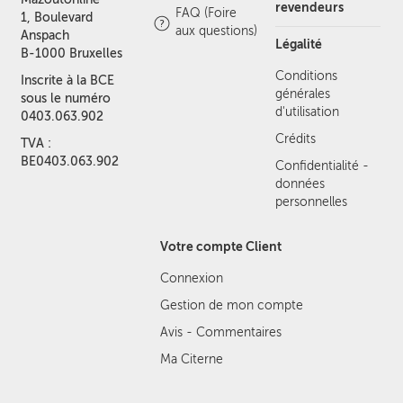
revendeurs
FAQ (Foire
1, Boulevard
aux questions)
Anspach
Légalité
B-1000 Bruxelles
Conditions
Inscrite à la BCE
générales
sous le numéro
d'utilisation
0403.063.902
Crédits
TVA :
BE0403.063.902
Confidentialité -
données
personnelles
Votre compte Client
Connexion
Gestion de mon compte
Avis - Commentaires
Ma Citerne